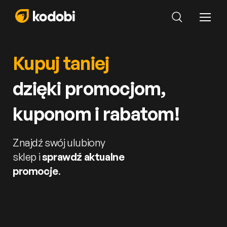
Kupuj taniej
dzięki promocjom,
kuponom i rabatom!
Znajdź swój ulubiony
sklep i
sprawdź aktualne
promocje
.