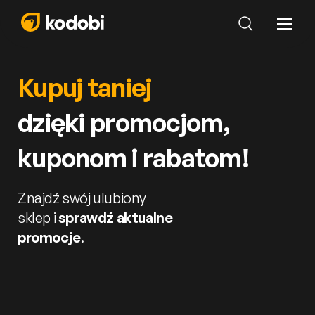
Kupuj taniej
dzięki promocjom,
kuponom i rabatom!
Znajdź swój ulubiony
sklep i
sprawdź aktualne
promocje
.