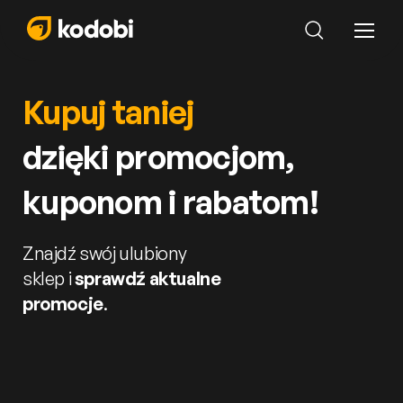
Kupuj taniej
dzięki promocjom,
kuponom i rabatom!
Znajdź swój ulubiony
sklep i
sprawdź aktualne
promocje
.