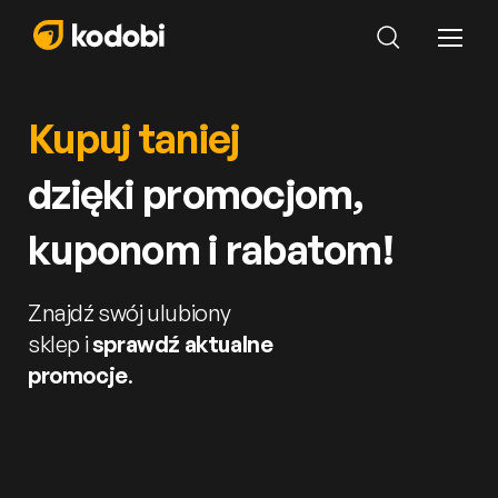
Kupuj taniej
dzięki promocjom,
kuponom i rabatom!
Znajdź swój ulubiony
sklep i
sprawdź aktualne
promocje
.